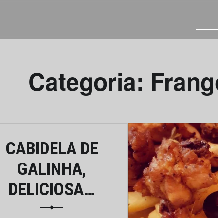
T
Categoria:
Frang
CABIDELA DE
GALINHA,
DELICIOSA…