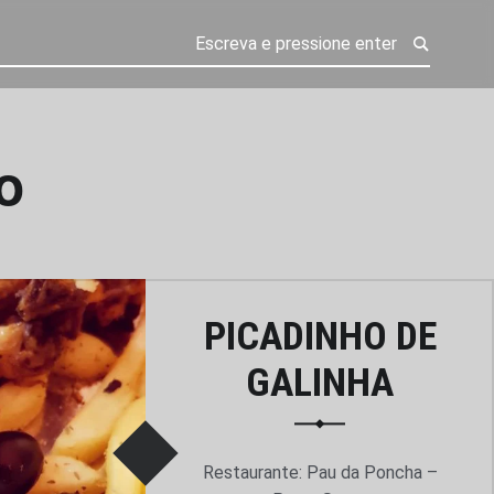
o
PICADINHO DE
GALINHA
Restaurante: Pau da Poncha –