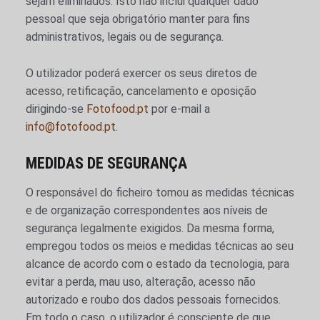
sejam eliminados. Isto não inclui qualquer dado
pessoal que seja obrigatório manter para fins
administrativos, legais ou de segurança.
O utilizador poderá exercer os seus diretos de
acesso, retificação, cancelamento e oposição
dirigindo-se
Fotofood.pt
por e-mail a
info@fotofood.pt
.
MEDIDAS DE SEGURANÇA
O responsável do ficheiro tomou as medidas técnicas
e de organização correspondentes aos níveis de
segurança legalmente exigidos. Da mesma forma,
empregou todos os meios e medidas técnicas ao seu
alcance de acordo com o estado da tecnologia, para
evitar a perda, mau uso, alteração, acesso não
autorizado e roubo dos dados pessoais fornecidos.
Em todo o caso, o utilizador é consciente de que