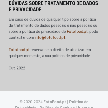
DÚVIDAS SOBRE TRATAMENTO DE DADOS
E PRIVACIDADE
Em caso de dúvida de qualquer tipo sobre a política
de tratamento de dados pessoais e não pessoais ou
sobre a política de privacidade de
Fotofood.pt
, pode
contactar com
info@fotofood.pt
.
Fotofood.pt
reserva-se o direito de atualizar, em
qualquer momento, a sua política de privacidade.
Out. 2022
© 2020-2024
FotoFood.pt
|
Política de
Privacidade
|
Política de Cookies
|
Ir para o