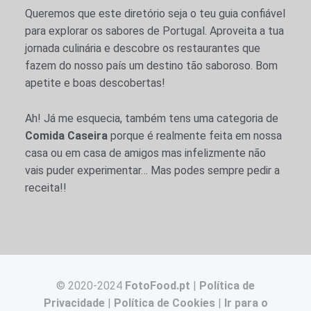
Queremos que este diretório seja o teu guia confiável
para explorar os sabores de Portugal. Aproveita a tua
jornada culinária e descobre os restaurantes que
fazem do nosso país um destino tão saboroso. Bom
apetite e boas descobertas!
Ah! Já me esquecia, também tens uma categoria de
Comida Caseira
porque é realmente feita em nossa
casa ou em casa de amigos mas infelizmente não
vais puder experimentar… Mas podes sempre pedir a
receita!!
© 2020-2024
FotoFood.pt
|
Política de
Privacidade
|
Política de Cookies
|
Ir para o