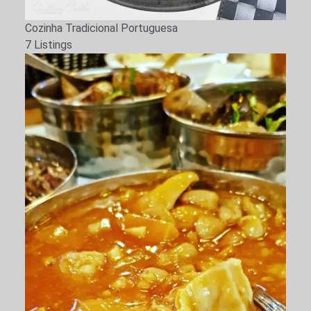
Cozinha Tradicional Portuguesa
isar
7 Listings