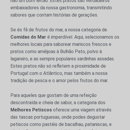
não um bom leitão. Estes pratos são verdadeiros
embaixadores da nossa gastronomia, transmitindo
sabores que contam histórias de gerações.
Se és fã de frutos do mar, a nossa categoria de
Comidas do Mar
é imperdível. Aqui, selecionamos os
melhores locais para saborear mariscos frescos e
pratos como amêijoas à Bulhão Pato, polvo à
lagareiro, e as sempre populares sardinhas assadas.
Estes pratos não só refletem a proximidade de
Portugal com o Atlântico, mas também a nossa
tradição de pesca e o amor pelos frutos do mar.
Para aqueles que gostam de uma refeição
descontraída e cheia de sabor, a categoria dos
Melhores Petiscos
oferece uma viagem através
das tascas portuguesas, onde podes degustar
petiscos como pastéis de bacalhau, pataniscas, e