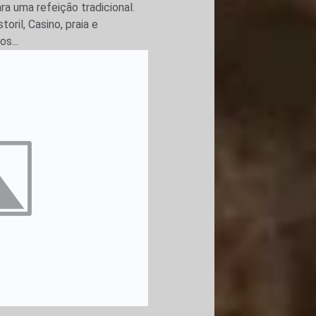
a uma refeição tradicional.
oril, Casino, praia e
s...