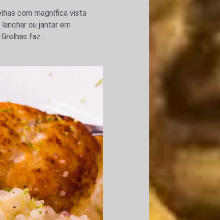
lhas com magnífica vista
lanchar ou jantar em
relhas faz...