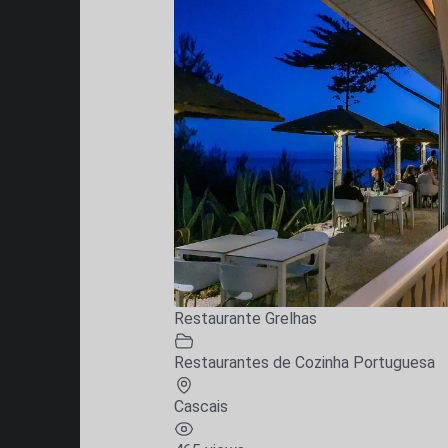
Restaurante Grelhas
Restaurantes de Cozinha Portuguesa
Cascais