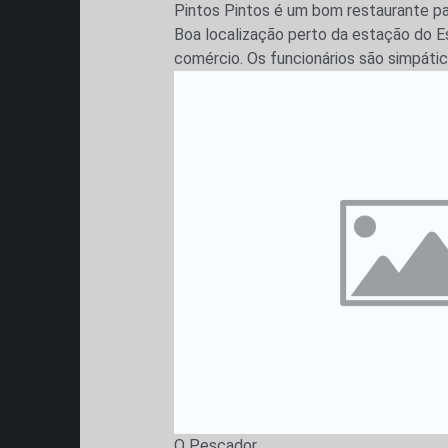
Pintos Pintos é um bom restaurante par
Boa localização perto da estação do Est
comércio. Os funcionários são simpático
O Pescador