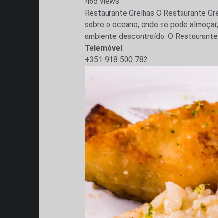
465 views
Restaurante Grelhas O Restaurante Gre
sobre o oceano, onde se pode almoçar, 
ambiente descontraído. O Restaurante G
Telemóvel
+351 918 500 782