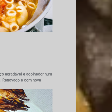
ço agradável e acolhedor num
o. Renovado e com nova