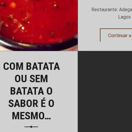
Restaurante: Adega
Lagos
Continuar a 
COM BATATA
OU SEM
BATATA O
SABOR É O
MESMO…