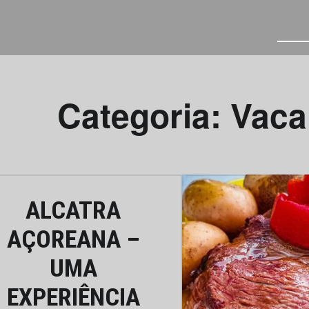
T
Categoria:
Vaca
ALCATRA
AÇOREANA –
UMA
EXPERIÊNCIA