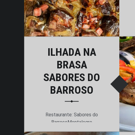
ILHADA NA
BRASA
SABORES DO
BARROSO
Restaurante: Sabores do
BarrosoMontalegre