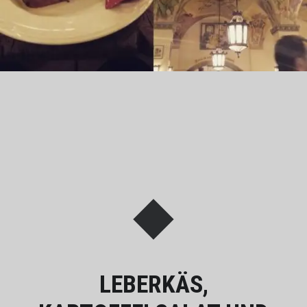
LEBERKÄS,