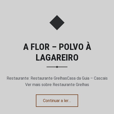
A FLOR – POLVO À
LAGAREIRO
Restaurante: Restaurante GrelhasCasa da Guia – Cascais
Ver mais sobre Restaurante Grelhas
“A Flor – Polvo à Lagareiro”
Continuar a ler
…