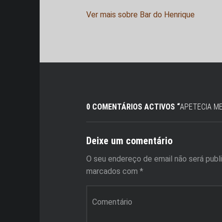
Ver mais sobre Bar do Henrique
0 COMENTÁRIOS ACTIVOS “
APETECIA M
Deixe um comentário
O seu endereço de email não será publ
marcados com
*
Comentário
*