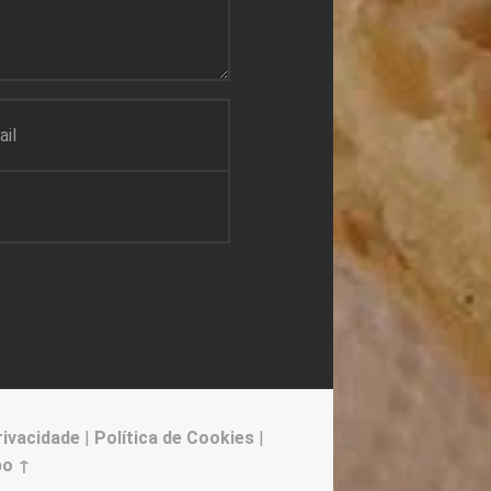
rivacidade
|
Política de Cookies
|
po ↑