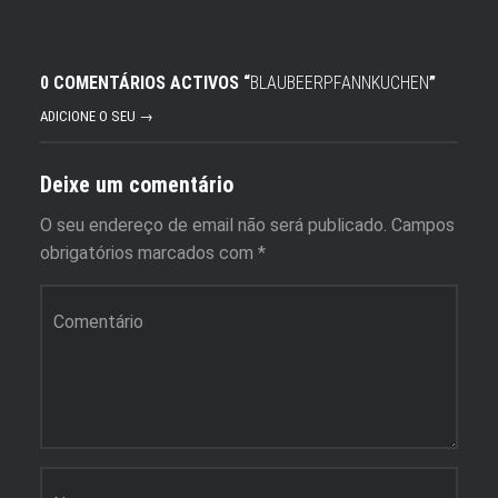
0 COMENTÁRIOS ACTIVOS “
BLAUBEERPFANNKUCHEN
”
ADICIONE O SEU →
Deixe um comentário
O seu endereço de email não será publicado.
Campos
obrigatórios marcados com
*
Comentário
*
Nome
*