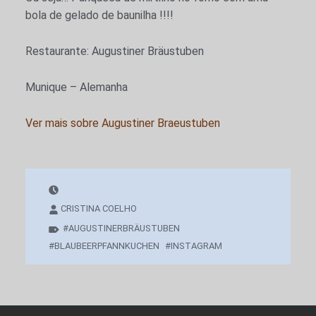
bola de gelado de baunilha !!!!
Restaurante: Augustiner Bräustuben
Munique – Alemanha
Ver mais sobre
Augustiner Braeustuben
CRISTINA COELHO
AUGUSTINERBRÄUSTUBEN
BLAUBEERPFANNKUCHEN
INSTAGRAM