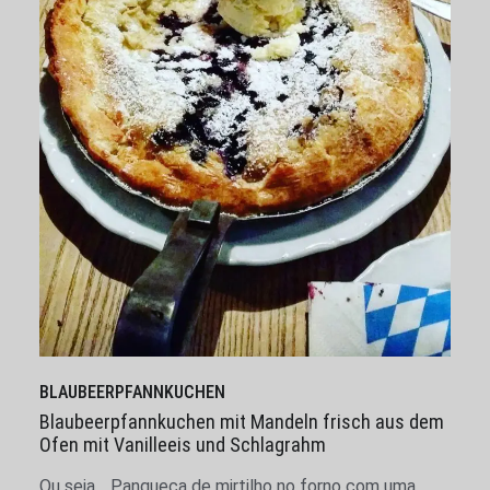
BLAUBEERPFANNKUCHEN
Blaubeerpfannkuchen mit Mandeln frisch aus dem
Ofen mit Vanilleeis und Schlagrahm
Ou seja… Panqueca de mirtilho no forno com uma