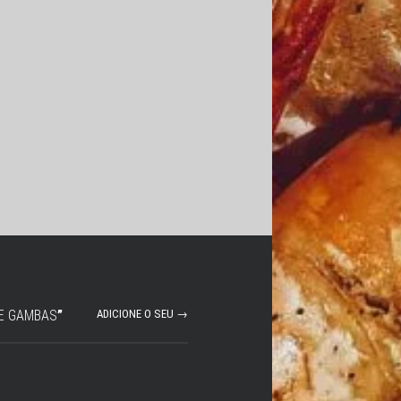
E GAMBAS
”
ADICIONE O SEU →