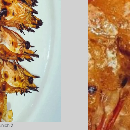
unich 2