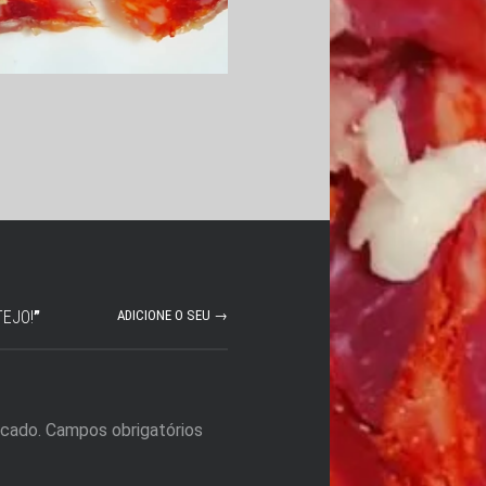
TEJO!
”
ADICIONE O SEU →
icado.
Campos obrigatórios