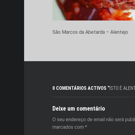
São Marcos da Abetarda – Alentejo
0 COMENTÁRIOS ACTIVOS “
ISTO É ALEN
Deixe um comentário
O seu endereço de email não será publ
marcados com
*