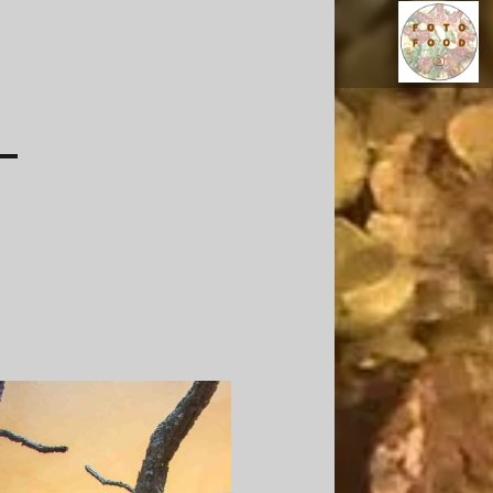
CUBA - FOTOF
Comidinhas por onde passo...