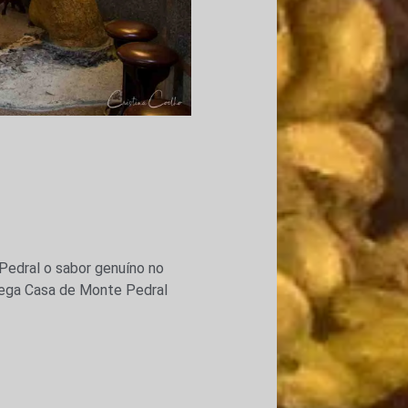
edral o sabor genuíno no
dega Casa de Monte Pedral