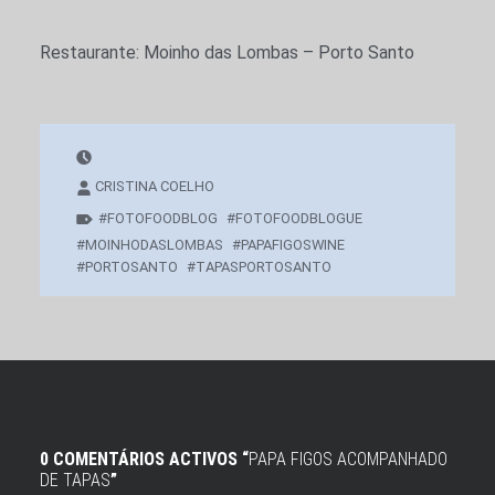
Restaurante: Moinho das Lombas – Porto Santo
CRISTINA COELHO
FOTOFOODBLOG
FOTOFOODBLOGUE
MOINHODASLOMBAS
PAPAFIGOSWINE
PORTOSANTO
TAPASPORTOSANTO
0 COMENTÁRIOS ACTIVOS “
PAPA FIGOS ACOMPANHADO
DE TAPAS
”