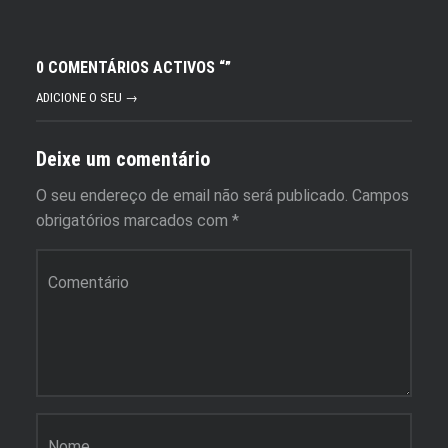
0 COMENTÁRIOS ACTIVOS “
”
ADICIONE O SEU →
Deixe um comentário
O seu endereço de email não será publicado.
Campos
obrigatórios marcados com
*
Comentário
*
Nome
*