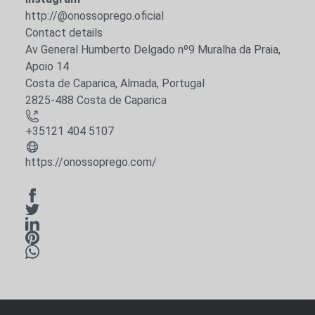
http://@onossoprego.oficial
Contact details
Av General Humberto Delgado nº9 Muralha da Praia,
Apoio 14
Costa de Caparica
,
Almada
,
Portugal
2825-488 Costa de Caparica
+35121 404 5107
https://onossoprego.com/