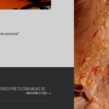
 de azeitona?
PORCO PRETO COM MIGAS DE
ADICIONE O SEU →